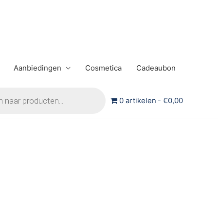
Aanbiedingen
Cosmetica
Cadeaubon
0 artikelen
€0,00