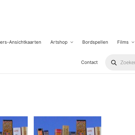
ers-Ansichtkaarten
Artshop
Bordspellen
Films
Producten
zoeken
Contact