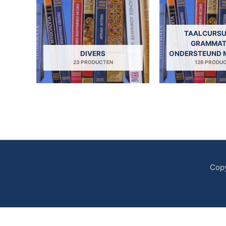
TAALCURSU
GRAMMAT
DIVERS
ONDERSTEUND 
23 PRODUCTEN
126 PRODU
Copy