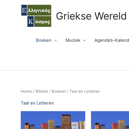
Ga
naar
Griekse Wereld
de
inhoud
Boeken
Muziek
Agenda’s-Kalend
Home
/
Winkel
/
Boeken
/ Taal en Letteren
Taal en Letteren