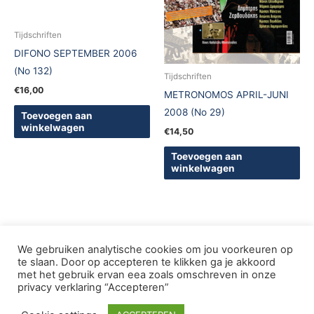
Tijdschriften
DIFONO SEPTEMBER 2006
(No 132)
Tijdschriften
€
16,00
METRONOMOS APRIL-JUNI
2008 (No 29)
Toevoegen aan
winkelwagen
€
14,50
Toevoegen aan
winkelwagen
We gebruiken analytische cookies om jou voorkeuren op
te slaan. Door op accepteren te klikken ga je akkoord
met het gebruik ervan eea zoals omschreven in onze
Copyright © 2005-2026 De Griekse Wereld | Design
privacy verklaring “Accepteren”
deWebShopFactory