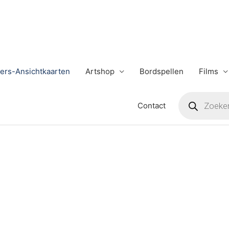
ers-Ansichtkaarten
Artshop
Bordspellen
Films
Producten
zoeken
Contact