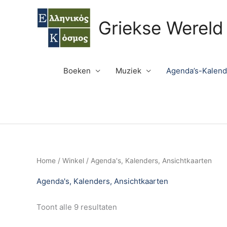
Ga
naar
Griekse Wereld
de
inhoud
Boeken
Muziek
Agenda’s-Kalend
Home
/
Winkel
/ Agenda's, Kalenders, Ansichtkaarten
Agenda's, Kalenders, Ansichtkaarten
Toont alle 9 resultaten