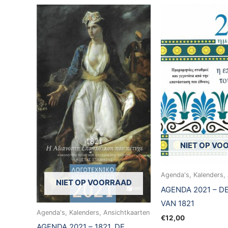
NIET OP VO
Agenda's, Kalenders,
NIET OP VOORRAAD
AGENDA 2021 – D
VAN 1821
Agenda's, Kalenders, Ansichtkaarten
€
12,00
AGENDA 2021 – 1821, DE