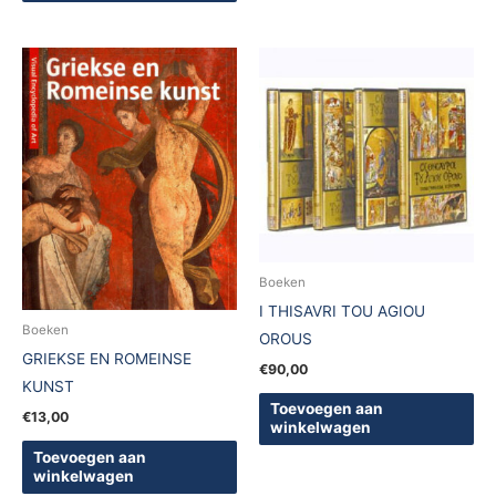
Boeken
I THISAVRI TOU AGIOU
Boeken
OROUS
GRIEKSE EN ROMEINSE
€
90,00
KUNST
Toevoegen aan
€
13,00
winkelwagen
Toevoegen aan
winkelwagen