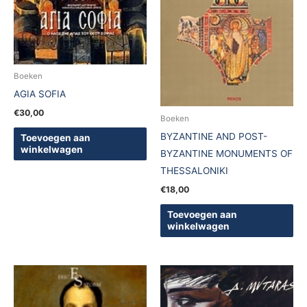
Boeken
AGIA SOFIA
€
30,00
Boeken
BYZANTINE AND POST-
Toevoegen aan
winkelwagen
BYZANTINE MONUMENTS OF
THESSALONIKI
€
18,00
Toevoegen aan
winkelwagen