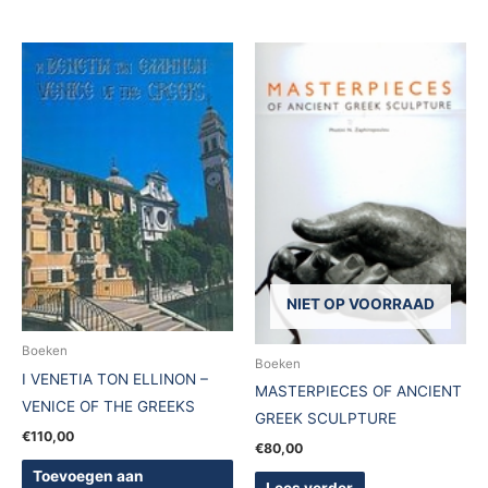
NIET OP VOORRAAD
Boeken
Boeken
I VENETIA TON ELLINON –
MASTERPIECES OF ANCIENT
VENICE OF THE GREEKS
GREEK SCULPTURE
€
110,00
€
80,00
Toevoegen aan