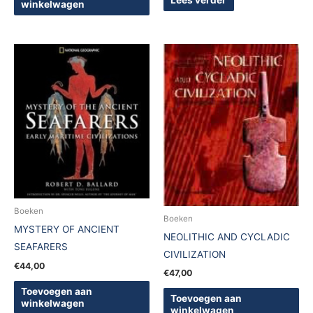
Lees verder
winkelwagen
Boeken
Boeken
MYSTERY OF ANCIENT
NEOLITHIC AND CYCLADIC
SEAFARERS
CIVILIZATION
€
44,00
€
47,00
Toevoegen aan
Toevoegen aan
winkelwagen
winkelwagen