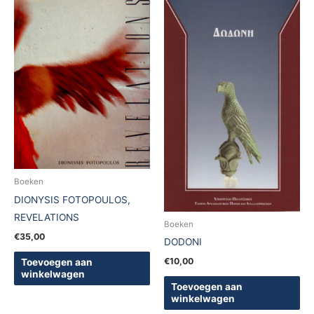
Boeken
DIONYSIS FOTOPOULOS,
REVELATIONS
Boeken
€
35,00
DODONI
€
10,00
Toevoegen aan
winkelwagen
Toevoegen aan
winkelwagen