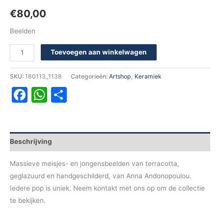
€
80,00
Beelden
Toevoegen aan winkelwagen
SKU:
180113_1138
Categorieën:
Artshop
,
Keramiek
Facebook
WhatsApp
Delen
Beschrijving
Massieve meisjes- en jongensbeelden van terracotta,
geglazuurd en handgeschilderd, van Anna Andonopoulou.
Iedere pop is uniek. Neem kontakt met ons op om de collectie
te bekijken.