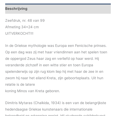
Beschrijving
Zeefdruk, nr. 48 van 99
Afmeting 34×24 cm
UITVERKOCHT!!!
In de Griekse mythologie was Europa een Fenicische prinses.
Op een dag was zij met haar vriendinnen aan het spelen toen
de oppergod Zeus haar zag en verliefd op haar werd. Hij
veranderde zichzelf in een witte stier en toen Europa
spelenderwijs op zijn rug klom liep hij met haar de zee in en
zwom hij naar het eiland Kreta, zijn geboorteplaats. Uit hun
relatie is de latere
koning Minos van Kreta geboren.
Dimitris Mytaras (Chalkida, 1934) is een van de belangrijkste
hedendaagse Griekse kunstenaars die internationale
bekendheid en erkenning geniet. Hij studeerde schilderkunst