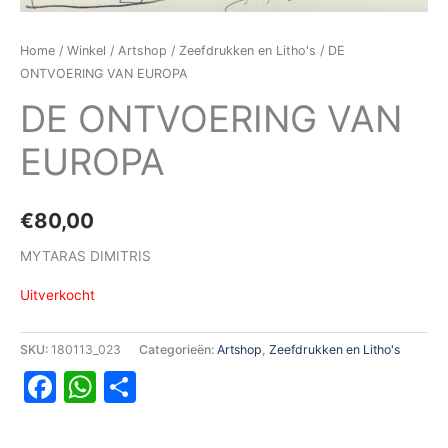
Home
/
Winkel
/
Artshop
/
Zeefdrukken en Litho's
/ DE
ONTVOERING VAN EUROPA
DE ONTVOERING VAN
EUROPA
€
80,00
MYTARAS DIMITRIS
Uitverkocht
SKU:
180113_023
Categorieën:
Artshop
,
Zeefdrukken en Litho's
Facebook
WhatsApp
Delen