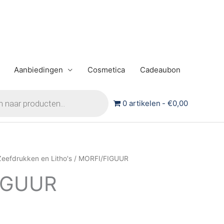
Aanbiedingen
Cosmetica
Cadeaubon
0 artikelen
€0,00
Zeefdrukken en Litho's
/ MORFI/FIGUUR
IGUUR