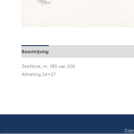
Beschrijving
Zeefdruk, nr. 185 van 200
Afmeting 24×27
Copy