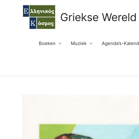
Ga
naar
Griekse Wereld
de
inhoud
Boeken
Muziek
Agenda’s-Kalend