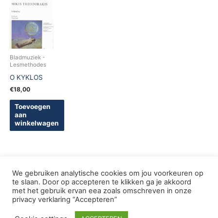
Bladmuziek -
Lesmethodes
O KYKLOS
€
18,00
Toevoegen
aan
winkelwagen
We gebruiken analytische cookies om jou voorkeuren op
te slaan. Door op accepteren te klikken ga je akkoord
met het gebruik ervan eea zoals omschreven in onze
Copyright © 2005-2026 De Griekse Wereld | Design
privacy verklaring “Accepteren”
deWebShopFactory