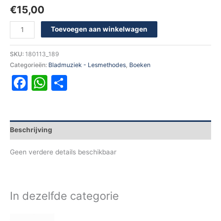
€
15,00
Toevoegen aan winkelwagen
SKU:
180113_189
Categorieën:
Bladmuziek - Lesmethodes
,
Boeken
Facebook
WhatsApp
Delen
Beschrijving
Geen verdere details beschikbaar
In dezelfde categorie