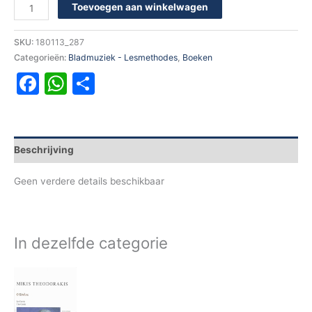
Toevoegen aan winkelwagen
SKU:
180113_287
Categorieën:
Bladmuziek - Lesmethodes
,
Boeken
Facebook
WhatsApp
Delen
Beschrijving
Geen verdere details beschikbaar
In dezelfde categorie