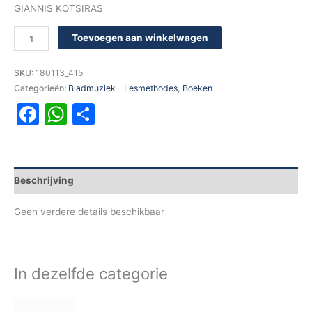
GIANNIS KOTSIRAS
Toevoegen aan winkelwagen
SKU:
180113_415
Categorieën:
Bladmuziek - Lesmethodes
,
Boeken
Facebook
WhatsApp
Delen
Beschrijving
Geen verdere details beschikbaar
In dezelfde categorie