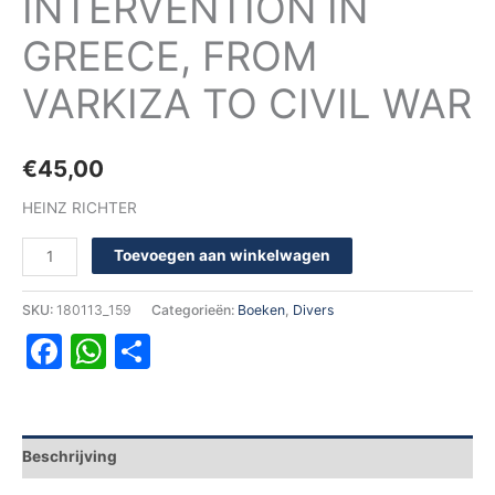
INTERVENTION IN
GREECE, FROM
VARKIZA TO CIVIL WAR
€
45,00
HEINZ RICHTER
Toevoegen aan winkelwagen
SKU:
180113_159
Categorieën:
Boeken
,
Divers
Facebook
WhatsApp
Delen
Beschrijving