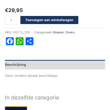
€
29,95
Toevoegen aan winkelwagen
SKU:
180113_229
Categorieën:
Boeken
,
Divers
Facebook
WhatsApp
Delen
Beschrijving
Geen verdere details beschikbaar
In dezelfde categorie