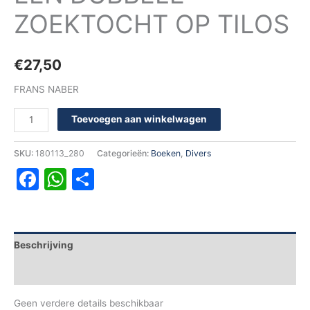
ZOEKTOCHT OP TILOS
€
27,50
FRANS NABER
Toevoegen aan winkelwagen
SKU:
180113_280
Categorieën:
Boeken
,
Divers
Facebook
WhatsApp
Delen
Beschrijving
Aanvullende informatie
Geen verdere details beschikbaar