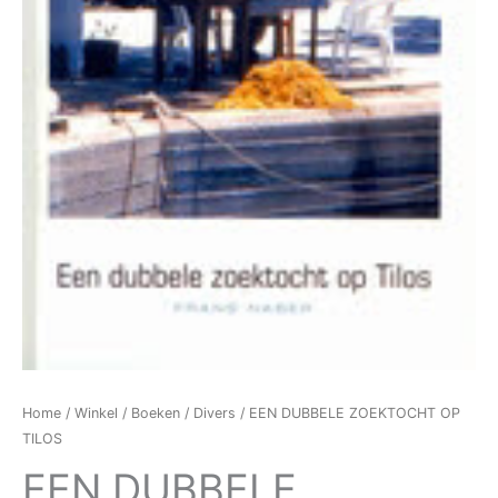
Home
/
Winkel
/
Boeken
/
Divers
/ EEN DUBBELE ZOEKTOCHT OP
TILOS
EEN DUBBELE