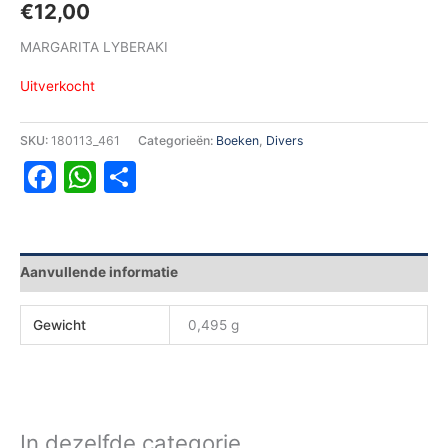
€
12,00
MARGARITA LYBERAKI
Uitverkocht
SKU:
180113_461
Categorieën:
Boeken
,
Divers
Facebook
WhatsApp
Delen
Aanvullende informatie
Gewicht
0,495 g
In dezelfde categorie