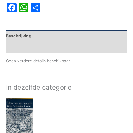
Facebook
WhatsApp
Delen
Beschrijving
Aanvullende informatie
Geen verdere details beschikbaar
In dezelfde categorie