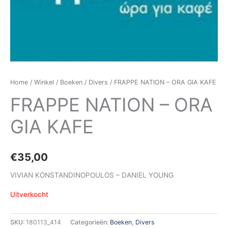
Home
/
Winkel
/
Boeken
/
Divers
/ FRAPPE NATION – ORA GIA KAFE
FRAPPE NATION – ORA
GIA KAFE
€
35,00
VIVIAN KONSTANDINOPOULOS – DANIEL YOUNG
Uitverkocht
SKU:
180113_414
Categorieën:
Boeken
,
Divers