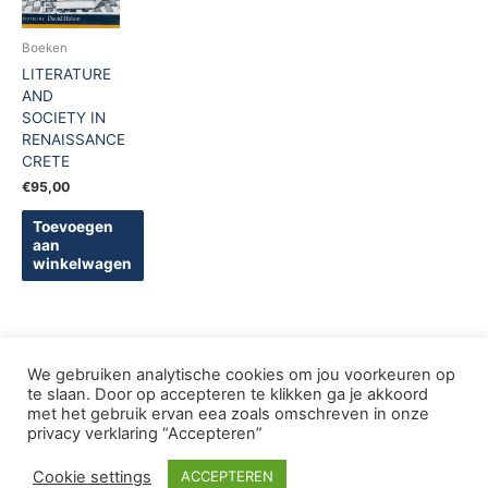
Boeken
LITERATURE
AND
SOCIETY IN
RENAISSANCE
CRETE
€
95,00
Toevoegen
aan
winkelwagen
We gebruiken analytische cookies om jou voorkeuren op
te slaan. Door op accepteren te klikken ga je akkoord
met het gebruik ervan eea zoals omschreven in onze
Copyright © 2005-2026 De Griekse Wereld | Design
privacy verklaring “Accepteren”
deWebShopFactory
Cookie settings
ACCEPTEREN