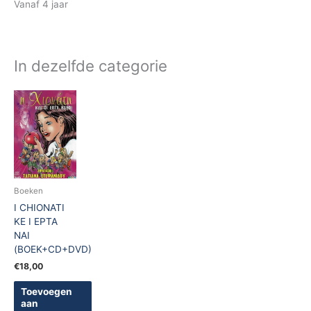
Vanaf 4 jaar
In dezelfde categorie
Boeken
I CHIONATI
KE I EPTA
NAI
(BOEK+CD+DVD)
€
18,00
Toevoegen
aan