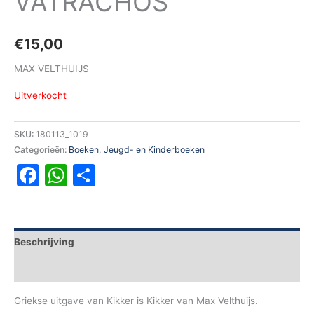
VATRACHOS
€
15,00
MAX VELTHUIJS
Uitverkocht
SKU:
180113_1019
Categorieën:
Boeken
,
Jeugd- en Kinderboeken
Facebook
WhatsApp
Delen
Beschrijving
Aanvullende informatie
Griekse uitgave van Kikker is Kikker van Max Velthuijs.