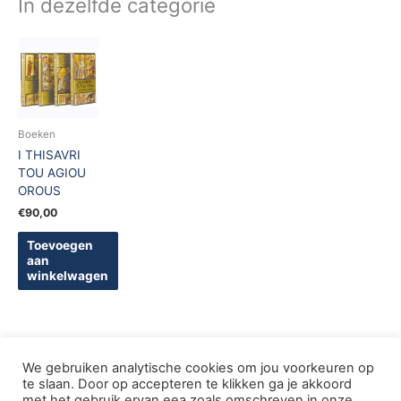
In dezelfde categorie
Boeken
I THISAVRI
TOU AGIOU
OROUS
€
90,00
Toevoegen
aan
winkelwagen
We gebruiken analytische cookies om jou voorkeuren op
te slaan. Door op accepteren te klikken ga je akkoord
met het gebruik ervan eea zoals omschreven in onze