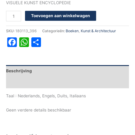
VISUELE KUNST ENCYCLOPEDIE
Toevoegen aan winkelwagen
SKU:
180113_396
Categorieën:
Boeken
,
Kunst & Architectuur
Facebook
WhatsApp
Delen
Beschrijving
Aanvullende informatie
Taal : Nederlands, Engels, Duits, Italiaans
Geen verdere details beschikbaar