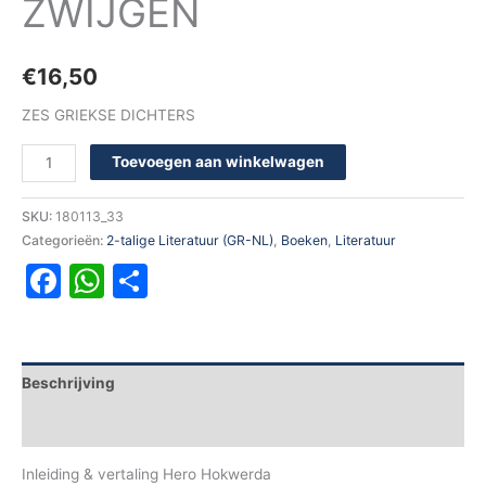
ZWIJGEN
€
16,50
ZES GRIEKSE DICHTERS
Toevoegen aan winkelwagen
SKU:
180113_33
Categorieën:
2-talige Literatuur (GR-NL)
,
Boeken
,
Literatuur
Facebook
WhatsApp
Delen
Beschrijving
Aanvullende informatie
Inleiding & vertaling Hero Hokwerda