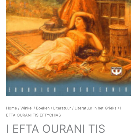
Home
/
Winkel
/
Boeken
/
Literatuur
/
Literatuur in het Grieks
/ I
EFTA OURANI TIS EFTYCHIAS
I EFTA OURANI TIS