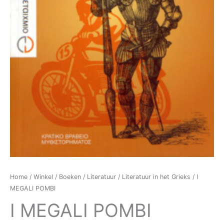
Home
/
Winkel
/
Boeken
/
Literatuur
/
Literatuur in het Grieks
/ I
MEGALI POMBI
I MEGALI POMBI