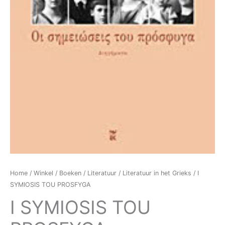
Home
/
Winkel
/
Boeken
/
Literatuur
/
Literatuur in het Grieks
/ I
SYMIOSIS TOU PROSFYGA
I SYMIOSIS TOU