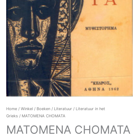
Home
/
Winkel
/
Boeken
/
Literatuur
/
Literatuur in het
Grieks
/ MATOMENA CHOMATA
MATOMENA CHOMATA