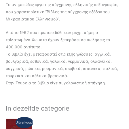
Το μνημειώδες έργο της σύγχρονης ελληνικής πεζογραφίας
που χαρακτηρίστικε “Βίβλος της σύγχρονης εξόδου του
Μικρασιάτικου Ελληνισμού”.
Από το 1962 που πρωτοεκδόθηκαν μέχρι σήμερα
ταΜατωμένα Χώματα έχουν ξεπεράσει σε πωλήσεις τα
400.000 αντίτυπα.
Το βιβλίο έχει μεταφραστεί στις εξής γλώσσες: αγγλικά,
βουλγαρικά, εσθονικά, γαλλικά, γερμανικά, ολλανδικά,
ουγγρικά, ρώσικα, ρουμανικά, σερβικά, ισπανικά, ιταλικά,
τουρκικά και κέλτικα βρετονικά.
Στην Τουρκία το βιβλίο είχε συγκλονιστική απήχηση.
In dezelfde categorie
Oorspronkelijke
Huidige
Uitverkoop!
prijs
prijs