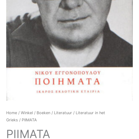
Home
/
Winkel
/
Boeken
/
Literatuur
/
Literatuur in het
Grieks
/ PIIMATA
PIIMATA