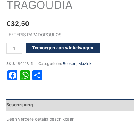
TRAGOUDIA
€
32,50
LEFTERIS PAPADOPOULOS
Toevoegen aan winkelwagen
SKU:
180113_5
Categorieën:
Boeken
,
Muziek
Facebook
WhatsApp
Delen
Beschrijving
Geen verdere details beschikbaar