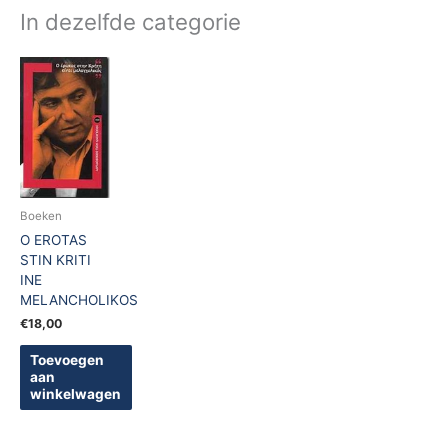
In dezelfde categorie
Boeken
O EROTAS
STIN KRITI
INE
MELANCHOLIKOS
€
18,00
Toevoegen
aan
winkelwagen