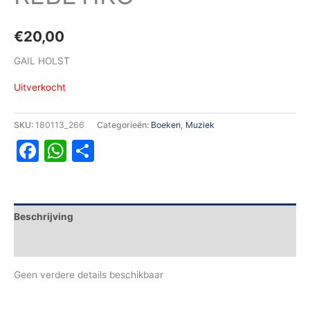
€
20,00
GAIL HOLST
Uitverkocht
SKU:
180113_266
Categorieën:
Boeken
,
Muziek
Facebook
WhatsApp
Delen
Beschrijving
Aanvullende informatie
Geen verdere details beschikbaar