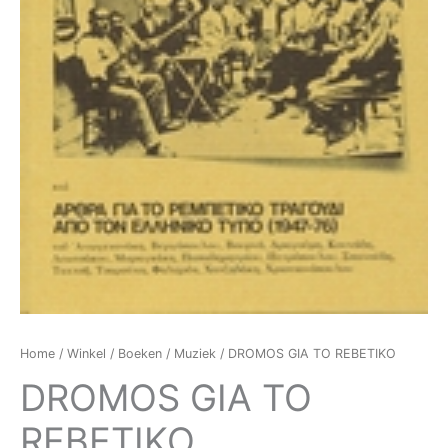
Home
/
Winkel
/
Boeken
/
Muziek
/ DROMOS GIA TO REBETIKO
DROMOS GIA TO
REBETIKO