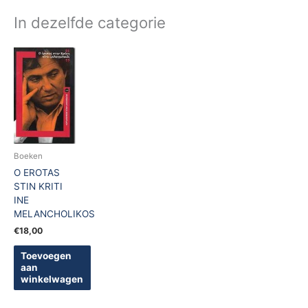
In dezelfde categorie
Boeken
O EROTAS
STIN KRITI
INE
MELANCHOLIKOS
€
18,00
Toevoegen
aan
winkelwagen