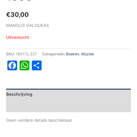
€
30,00
MANOLIS DALOUKAS
Uitverkocht
SKU:
180113_327
Categorieën:
Boeken
,
Muziek
Facebook
WhatsApp
Delen
Beschrijving
Aanvullende informatie
Geen verdere details beschikbaar