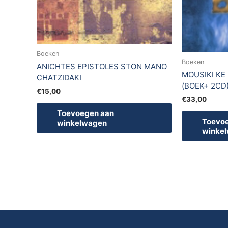
Boeken
Boeken
ANICHTES EPISTOLES STON MANO
MOUSIKI KE
CHATZIDAKI
(BOEK+ 2CD
€
15,00
€
33,00
Toevoegen aan
Toevo
winkelwagen
winke