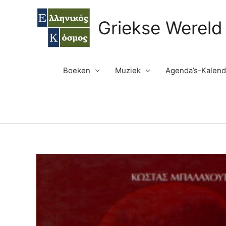
Ga
naar
Griekse Wereld
de
inhoud
Boeken
Muziek
Agenda’s-Kalend