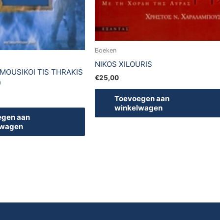
Boeken
NIKOS XILOURIS
 MOUSIKOI TIS THRAKIS
€
25,00
)
Toevoegen aan
winkelwagen
egen aan
lwagen