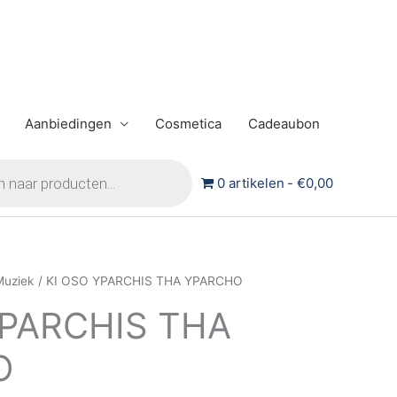
Aanbiedingen
Cosmetica
Cadeaubon
0 artikelen
€0,00
Muziek
/ KI OSO YPARCHIS THA YPARCHO
YPARCHIS THA
O