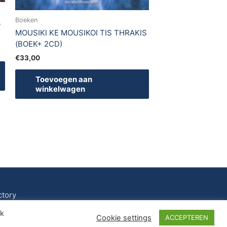
Boeken
O
MOUSIKI KE MOUSIKOI TIS THRAKIS
(BOEK+ 2CD)
€
33,00
Toevoegen aan
winkelwagen
ctory
ik
Cookie settings
ACCEPTEREN