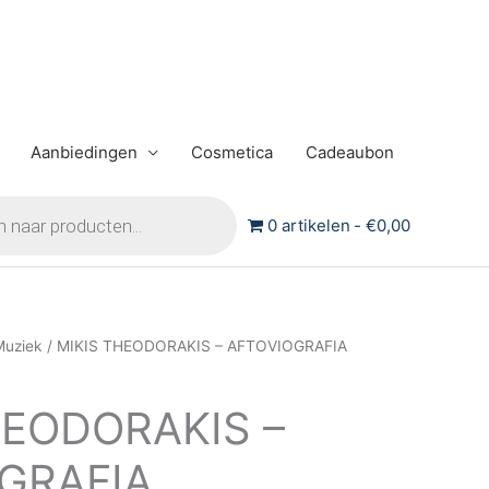
Aanbiedingen
Cosmetica
Cadeaubon
0 artikelen
€0,00
Muziek
/ MIKIS THEODORAKIS – AFTOVIOGRAFIA
HEODORAKIS –
GRAFIA