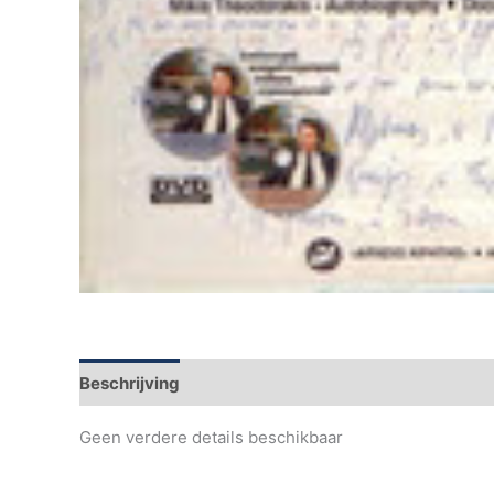
Beschrijving
Aanvullende informatie
Geen verdere details beschikbaar