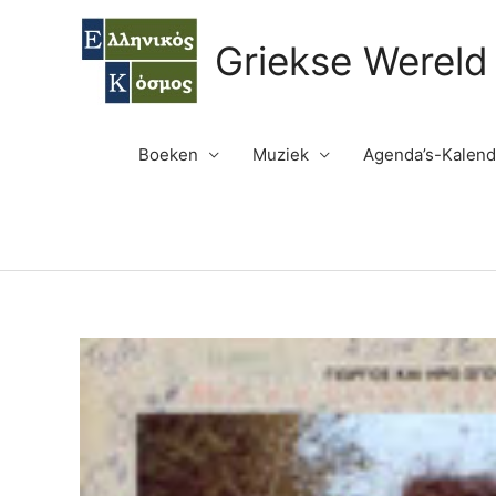
Ga
naar
Griekse Wereld
de
inhoud
Boeken
Muziek
Agenda’s-Kalend