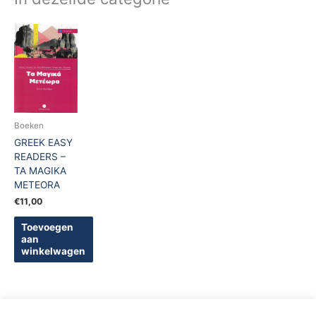
Boeken
GREEK EASY
READERS –
TA MAGIKA
METEORA
€
11,00
Toevoegen
aan
winkelwagen