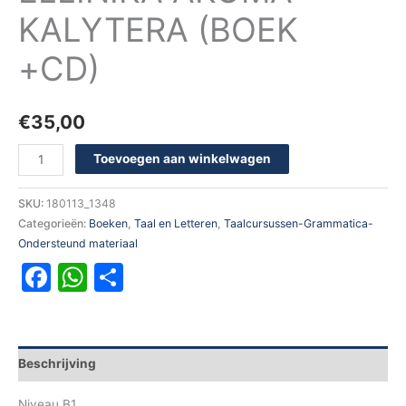
KALYTERA (BOEK
+CD)
€
35,00
Toevoegen aan winkelwagen
SKU:
180113_1348
Categorieën:
Boeken
,
Taal en Letteren
,
Taalcursussen-Grammatica-
Ondersteund materiaal
Facebook
WhatsApp
Delen
Beschrijving
Niveau B1