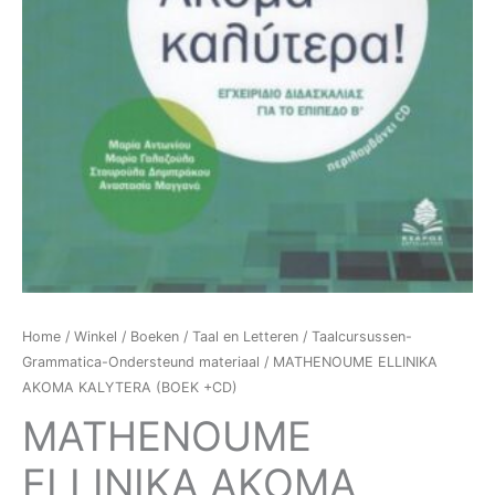
Home
/
Winkel
/
Boeken
/
Taal en Letteren
/
Taalcursussen-
Grammatica-Ondersteund materiaal
/ MATHENOUME ELLINIKA
AKOMA KALYTERA (BOEK +CD)
MATHENOUME
ELLINIKA AKOMA