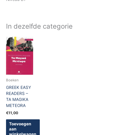
In dezelfde categorie
Boeken
GREEK EASY
READERS –
TA MAGIKA
METEORA
€
11,00
Toevoegen
aan
winkelwagen