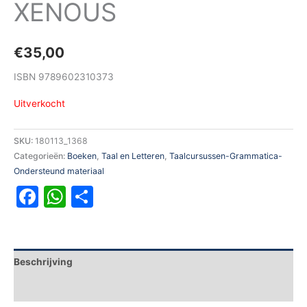
XENOUS
€
35,00
ISBN 9789602310373
Uitverkocht
SKU:
180113_1368
Categorieën:
Boeken
,
Taal en Letteren
,
Taalcursussen-Grammatica-
Ondersteund materiaal
Facebook
WhatsApp
Delen
Beschrijving
Aanvullende informatie