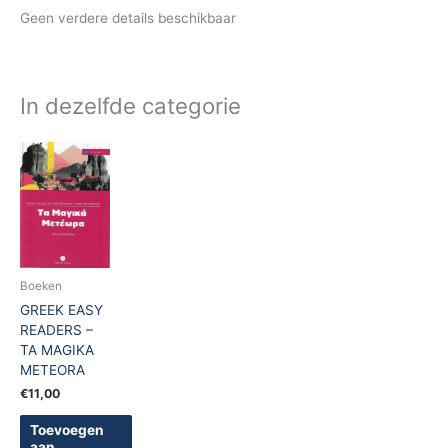
Geen verdere details beschikbaar
In dezelfde categorie
Boeken
GREEK EASY
READERS –
TA MAGIKA
METEORA
€
11,00
Toevoegen
aan