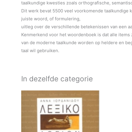
taalkundige kwesties zoals orthografische, semantis
Dit werk bevat 5500 veel voorkomende taalkundige kw
juiste woord, of formulering,
uitleg over de verschillende betekenissen van een aa
Kenmerkend voor het woordenboek is dat alle items 
van de moderne taalkunde worden op heldere en begri
taal wil gebruiken.
In dezelfde categorie