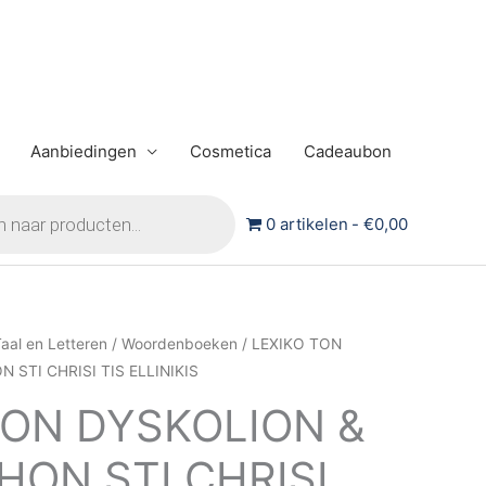
Aanbiedingen
Cosmetica
Cadeaubon
0 artikelen
€0,00
aal en Letteren
/
Woordenboeken
/ LEXIKO TON
STI CHRISI TIS ELLINIKIS
TON DYSKOLION &
HON STI CHRISI