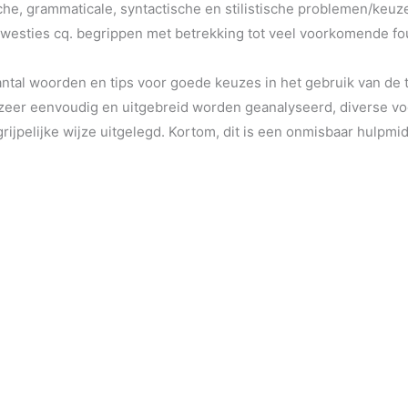
che, grammaticale, syntactische en stilistische problemen/keuz
esties cq. begrippen met betrekking tot veel voorkomende foute
ntal woorden en tips voor goede keuzes in het gebruik van de t
zeer eenvoudig en uitgebreid worden geanalyseerd, diverse v
jpelijke wijze uitgelegd. Kortom, dit is een onmisbaar hulpmid