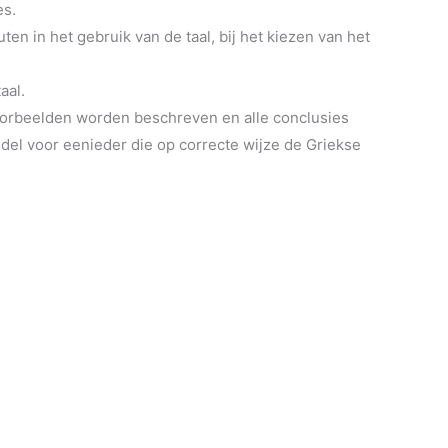
es.
n in het gebruik van de taal, bij het kiezen van het
aal.
oorbeelden worden beschreven en alle conclusies
del voor eenieder die op correcte wijze de Griekse