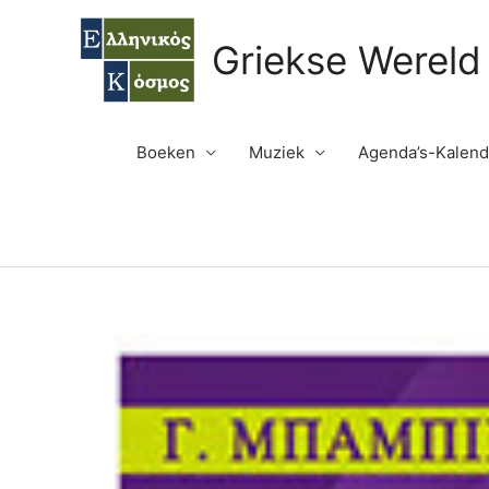
Ga
naar
Griekse Wereld
de
inhoud
Boeken
Muziek
Agenda’s-Kalend