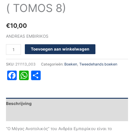
( TOMOS 8)
€
10,00
ANDREAS EMBIRIKOS
Toevoegen aan winkelwagen
SKU:
211113_003
Categorieën:
Boeken
,
Tweedehands boeken
Facebook
WhatsApp
Delen
Beschrijving
Aanvullende informatie
“Ο Μέγας Ανατολικός” του Ανδρέα Εμπειρίκου είναι το