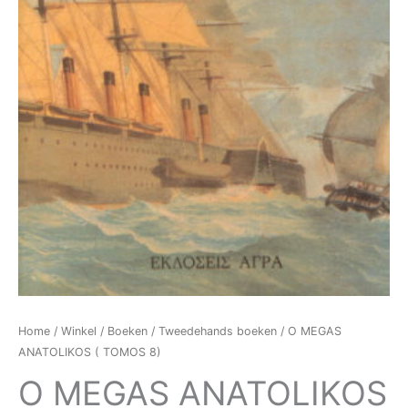
Home
/
Winkel
/
Boeken
/
Tweedehands boeken
/ O MEGAS
ANATOLIKOS ( TOMOS 8)
O MEGAS ANATOLIKOS