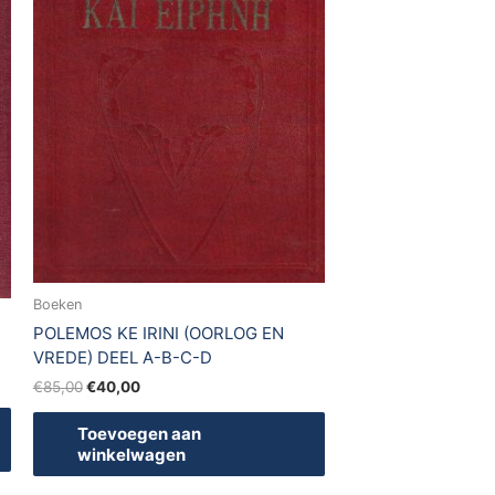
Boeken
POLEMOS KE IRINI (OORLOG EN
VREDE) DEEL A-B-C-D
€
85,00
€
40,00
Toevoegen aan
winkelwagen