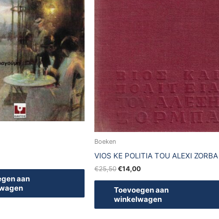
Boeken
VIOS KE POLITIA TOU ALEXI ZORBA
€
25,50
€
14,00
egen aan
lwagen
Toevoegen aan
winkelwagen