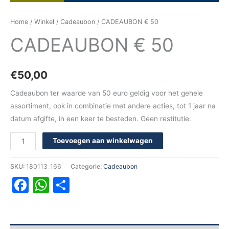
Home
/
Winkel
/
Cadeaubon
/ CADEAUBON € 50
CADEAUBON € 50
€
50,00
Cadeaubon ter waarde van 50 euro geldig voor het gehele
assortiment, ook in combinatie met andere acties, tot 1 jaar na
datum afgifte, in een keer te besteden. Geen restitutie.
Toevoegen aan winkelwagen
SKU:
180113_166
Categorie:
Cadeaubon
Facebook
WhatsApp
Delen