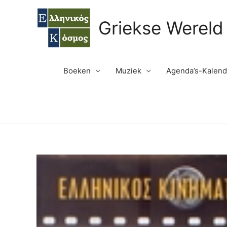
Ga
naar
Griekse Wereld
de
inhoud
Boeken
Muziek
Agenda’s-Kalend