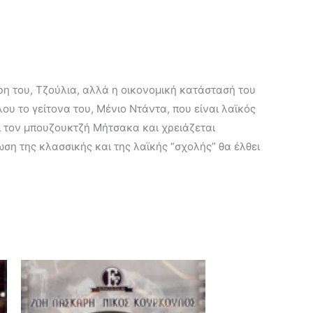
ρη του, Τζούλια, αλλά η οικονομική κατάστασή του
υ το γείτονα του, Μένιο Ντάντα, που είναι λαϊκός
ι τον μπουζουκτζή Μήτσακα και χρειάζεται
ση της κλασσικής και της λαϊκής “σχολής” θα έλθει