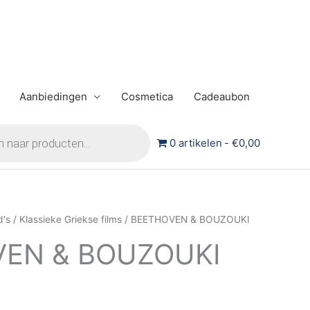
Aanbiedingen
Cosmetica
Cadeaubon
0 artikelen
€0,00
d's
/
Klassieke Griekse films
/ BEETHOVEN & BOUZOUKI
EN & BOUZOUKI