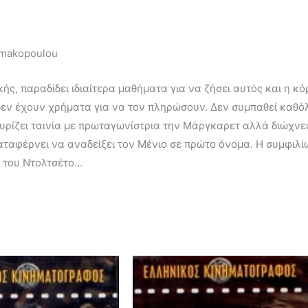
simakopoulou
ς, παραδίδει ιδιαίτερα μαθήματα για να ζήσει αυτός και η κό
δεν έχουν χρήματα για να τον πληρώσουν. Δεν συμπαθεί καθόλο
υρίζει ταινία με πρωταγωνίστρια την Μάργκαρετ αλλά διώχνε
ταφέρνει να αναδείξει τον Μένιο σε πρώτο όνομα. Η συμφιλίω
ς του Ντολτσέτο…