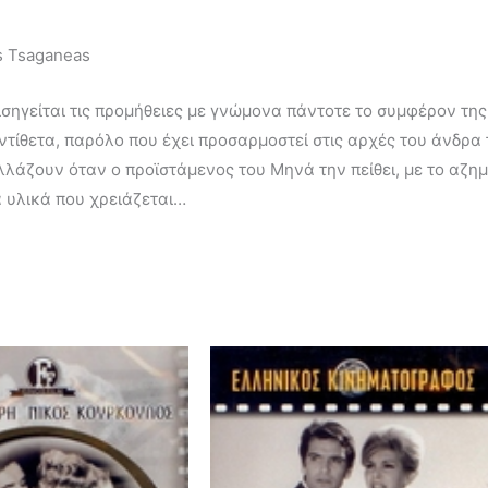
os Tsaganeas
σηγείται τις προμήθειες με γνώμονα πάντοτε το συμφέρον της 
τίθετα, παρόλο που έχει προσαρμοστεί στις αρχές του άνδρα 
λάζουν όταν ο προϊστάμενος του Μηνά την πείθει, με το αζημ
α υλικά που χρειάζεται…