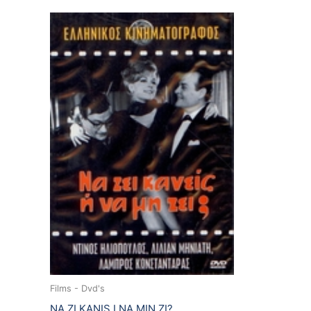
Films - Dvd's
NA ZI KANIS I NA MIN ZI?