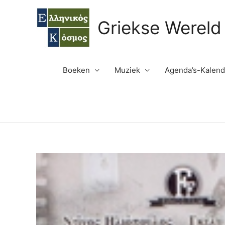
Ga
naar
Griekse Wereld
de
inhoud
Boeken
Muziek
Agenda’s-Kalend