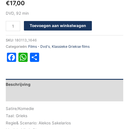
€
17,00
DVD, 92 min
Toevoegen aan winkelwagen
SKU:
180113_1646
Categorieën:
Films - Dvd's
,
Klassieke Griekse films
Facebook
WhatsApp
Delen
Beschrijving
Aanvullende informatie
Satire/Komedie
Taal: Grieks
Regie& Scenario: Alekos Sakelarios