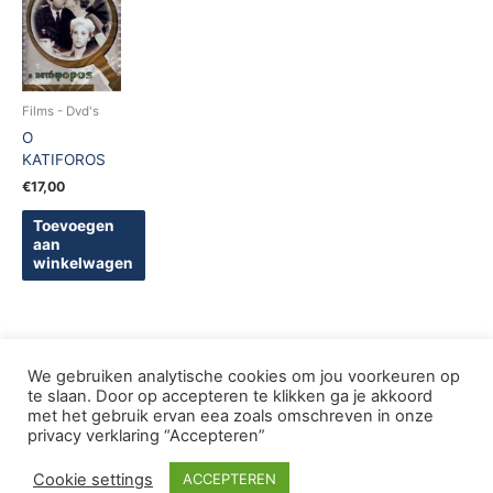
Films - Dvd's
O
KATIFOROS
€
17,00
Toevoegen
aan
winkelwagen
We gebruiken analytische cookies om jou voorkeuren op
te slaan. Door op accepteren te klikken ga je akkoord
met het gebruik ervan eea zoals omschreven in onze
Copyright © 2005-2026 De Griekse Wereld | Design
privacy verklaring “Accepteren”
deWebShopFactory
Cookie settings
ACCEPTEREN