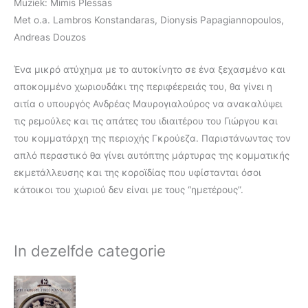
Muziek: Mimis Plessas
Met o.a. Lambros Konstandaras, Dionysis Papagiannopoulos,
Andreas Douzos
Ένα μικρό ατύχημα με το αυτοκίνητο σε ένα ξεχασμένο και
αποκομμένο χωριουδάκι της περιφέερειάς του, θα γίνει η
αιτία ο υπουργός Ανδρέας Μαυρογιαλούρος να ανακαλύψει
τις ρεμούλες και τις απάτες του ιδιαιτέρου του Γιώργου και
του κομματάρχη της περιοχής Γκρούεζα. Παριστάνωντας τον
απλό περαστικό θα γίνει αυτόπτης μάρτυρας της κομματικής
εκμετάλλευσης και της κοροϊδίας που υφίστανται όσοι
κάτοικοι του χωριού δεν είναι με τους “ημετέρους”.
In dezelfde categorie