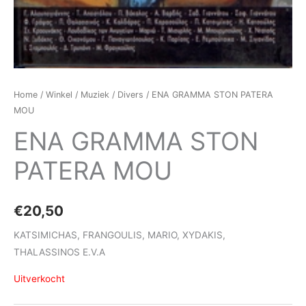
Home
/
Winkel
/
Muziek
/
Divers
/ ENA GRAMMA STON PATERA
MOU
ENA GRAMMA STON
PATERA MOU
€
20,50
KATSIMICHAS, FRANGOULIS, MARIO, XYDAKIS,
THALASSINOS E.V.A
Uitverkocht