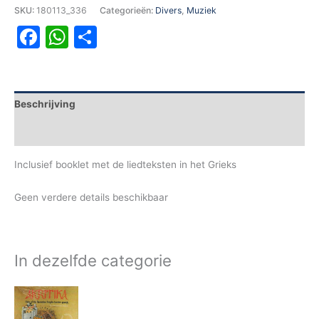
SKU:
180113_336
Categorieën:
Divers
,
Muziek
Facebook
WhatsApp
Delen
Beschrijving
Aanvullende informatie
Inclusief booklet met de liedteksten in het Grieks
Geen verdere details beschikbaar
In dezelfde categorie