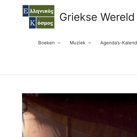
Ga
naar
Griekse Wereld
de
inhoud
Boeken
Muziek
Agenda’s-Kalend