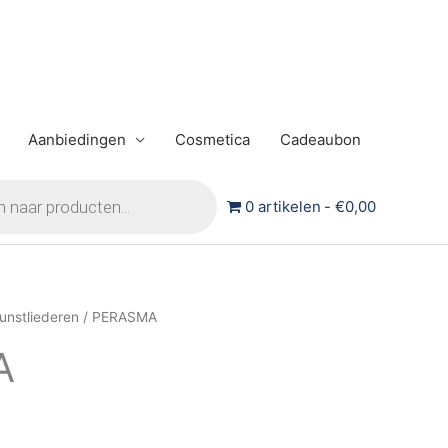
Aanbiedingen
Cosmetica
Cadeaubon
0 artikelen
€0,00
unstliederen
/ PERASMA
A