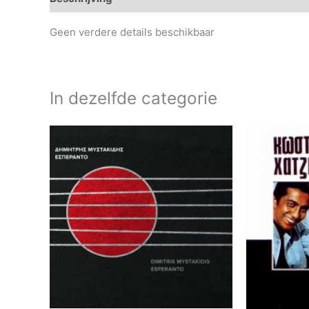
Geen verdere details beschikbaar
In dezelfde categorie