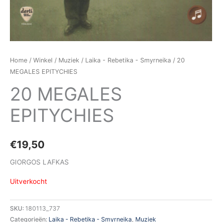
Home
/
Winkel
/
Muziek
/
Laika - Rebetika - Smyrneika
/ 20
MEGALES EPITYCHIES
20 MEGALES
EPITYCHIES
€
19,50
GIORGOS LAFKAS
Uitverkocht
SKU:
180113_737
Categorieën:
Laika - Rebetika - Smyrneika
,
Muziek