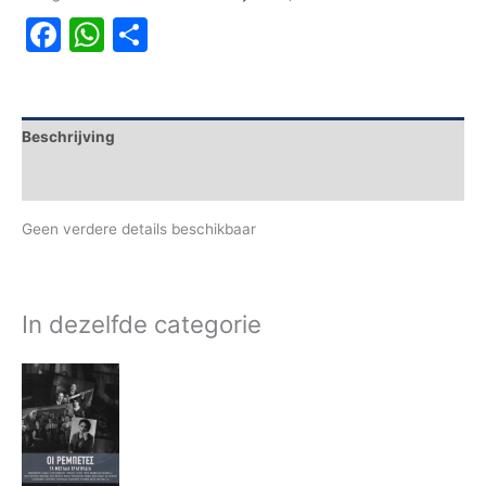
Facebook
WhatsApp
Delen
Beschrijving
Aanvullende informatie
Geen verdere details beschikbaar
In dezelfde categorie