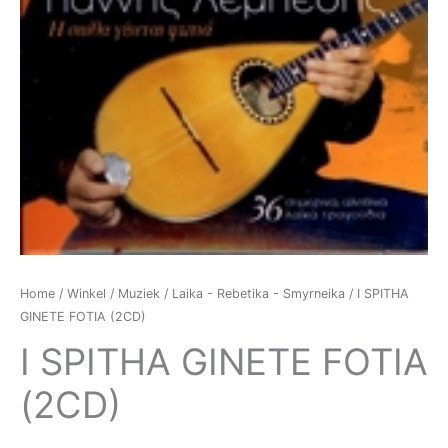
Home
/
Winkel
/
Muziek
/
Laika - Rebetika - Smyrneika
/ I SPITHA
GINETE FOTIA (2CD)
I SPITHA GINETE FOTIA
(2CD)