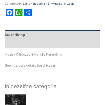
Categorieën:
Laika - Rebetika - Smyrneika
,
Muziek
Facebook
WhatsApp
Delen
Beschrijving
Aanvullende informatie
Muziek & Bouzouki Manolis Karandinis
Geen verdere details beschikbaar
In dezelfde categorie