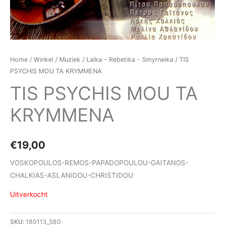
Home
/
Winkel
/
Muziek
/
Laika - Rebetika - Smyrneika
/ TIS
PSYCHIS MOU TA KRYMMENA
TIS PSYCHIS MOU TA
KRYMMENA
€
19,00
VOSKOPOULOS-REMOS-PAPADOPOULOU-GAITANOS-
CHALKIAS-ASLANIDOU-CHRISTIDOU
Uitverkocht
SKU:
180113_580