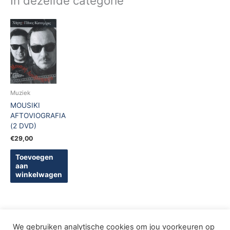
In dezelfde categorie
Muziek
MOUSIKI
AFTOVIOGRAFIA
(2 DVD)
€
29,00
Toevoegen
aan
winkelwagen
We gebruiken analytische cookies om jou voorkeuren op