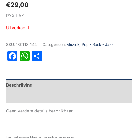
€
29,00
PYX LAX
Uitverkocht
SKU:
180113_144
Categorieën:
Muziek
,
Pop - Rock - Jazz
Facebook
WhatsApp
Delen
Beschrijving
Aanvullende informatie
Geen verdere details beschikbaar