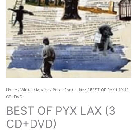
Home
/
Winkel
/
Muziek
/
Pop - Rock - Jazz
/ BEST OF PYX LAX (3
CD+DVD)
BEST OF PYX LAX (3
CD+DVD)