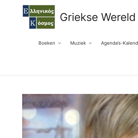
Ga
naar
Griekse Wereld
de
inhoud
Boeken
Muziek
Agenda’s-Kalend