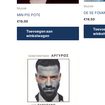
Muziek
Muziek
DE SE FOVA
MIN PIS POTE
€
19,50
€
19,00
Toevo
Toevoegen aan
winke
winkelwagen