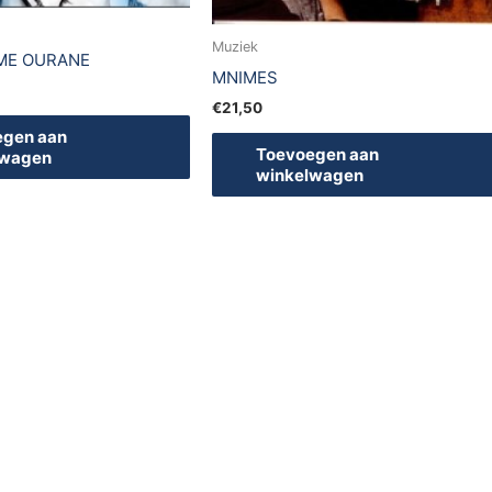
Muziek
ME OURANE
MNIMES
€
21,50
egen aan
Toevoegen aan
lwagen
winkelwagen