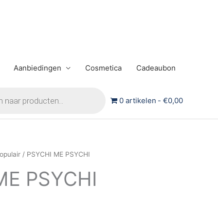
Aanbiedingen
Cosmetica
Cadeaubon
0 artikelen
€0,00
opulair
/ PSYCHI ME PSYCHI
ME PSYCHI