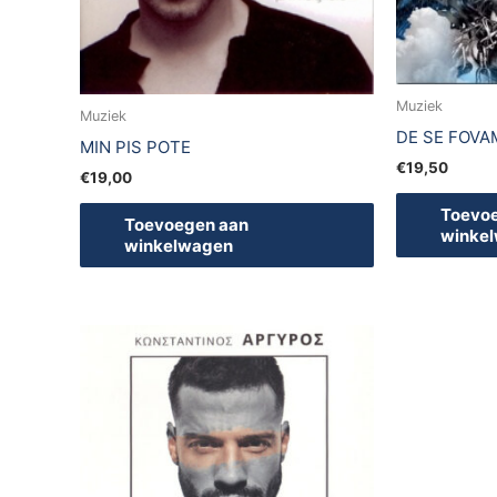
Muziek
Muziek
DE SE FOVA
MIN PIS POTE
€
19,50
€
19,00
Toevo
Toevoegen aan
winke
winkelwagen