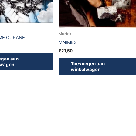
Muziek
ME OURANE
MNIMES
€
21,50
egen aan
Toevoegen aan
lwagen
winkelwagen