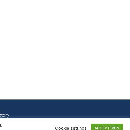
ctory
ik
Cookie settings
ACCEPTEREN