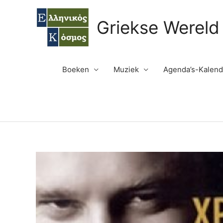
Ga
naar
Griekse Wereld
de
inhoud
Boeken
Muziek
Agenda’s-Kalend