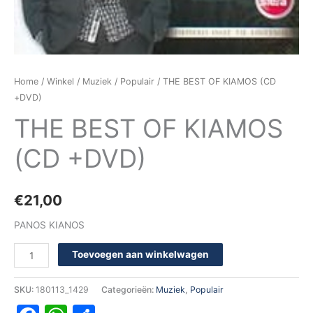
Home
/
Winkel
/
Muziek
/
Populair
/ THE BEST OF KIAMOS (CD
+DVD)
THE BEST OF KIAMOS
(CD +DVD)
€
21,00
PANOS KIANOS
Toevoegen aan winkelwagen
SKU:
180113_1429
Categorieën:
Muziek
,
Populair