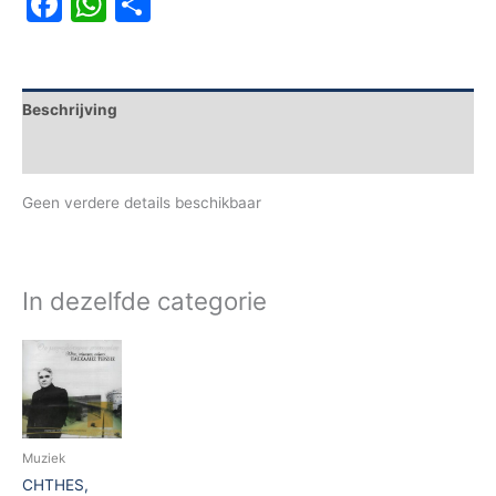
Facebook
WhatsApp
Delen
Beschrijving
Aanvullende informatie
Geen verdere details beschikbaar
In dezelfde categorie
Muziek
CHTHES,