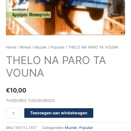
Home
/
Winkel
/
Muziek
/
Populair
/ THELO NA PARO TA VOUNA
THELO NA PARO TA
VOUNA
€
10,00
THODORIS THEODORIDIS
Toevoegen aan winkelwagen
SKU:
180113_1457
Categorieën:
Muziek
,
Populair