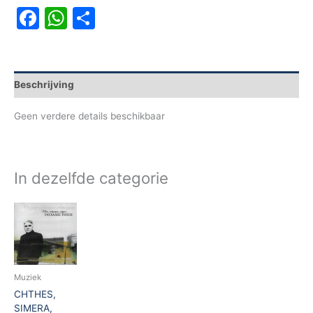
Facebook
WhatsApp
Delen
Beschrijving
Geen verdere details beschikbaar
In dezelfde categorie
Muziek
CHTHES,
SIMERA,