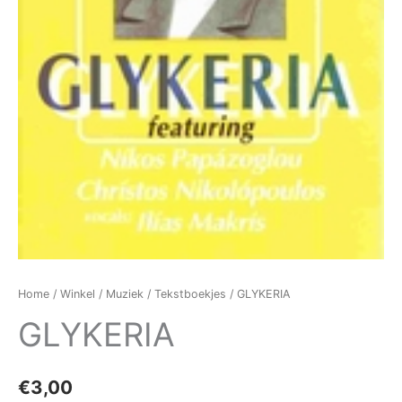
Home
/
Winkel
/
Muziek
/
Tekstboekjes
/ GLYKERIA
GLYKERIA
€
3,00