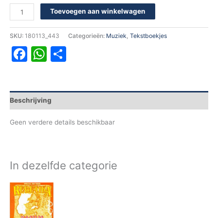
Toevoegen aan winkelwagen
SKU:
180113_443
Categorieën:
Muziek
,
Tekstboekjes
Facebook
WhatsApp
Delen
Beschrijving
Geen verdere details beschikbaar
In dezelfde categorie