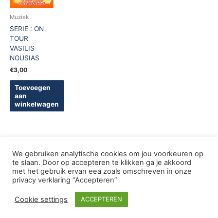
Muziek
SERIE : ON
TOUR
VASILIS
NOUSIAS
€
3,00
Toevoegen
aan
winkelwagen
We gebruiken analytische cookies om jou voorkeuren op
te slaan. Door op accepteren te klikken ga je akkoord
met het gebruik ervan eea zoals omschreven in onze
Copyright © 2005-2026 De Griekse Wereld | Design
privacy verklaring “Accepteren”
deWebShopFactory
Cookie settings
ACCEPTEREN