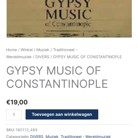
Home
/
Winkel
/
Muziek
/
Traditioneel -
Wereldmuziek
/
DIVERS
/ GYPSY MUSIC OF CONSTANTINOPLE
GYPSY MUSIC OF
CONSTANTINOPLE
€
19,00
Toevoegen aan winkelwagen
SKU:
180113_489
Categorieën:
DIVERS
,
Muziek
,
Traditioneel - Wereldmuziek